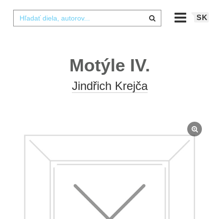
SK
Motýle IV.
Jindřich Krejča