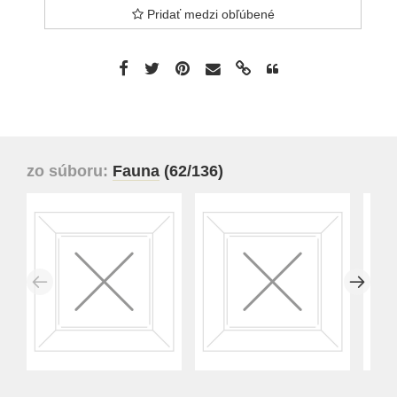
Pridať medzi obľúbené
zo súboru:
Fauna
(62/136)