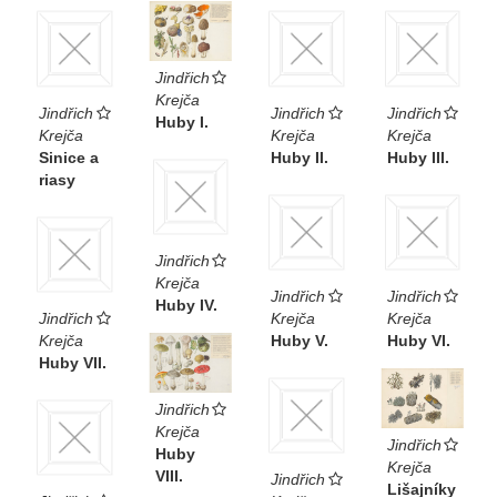
Jindřich
Krejča
Jindřich
Jindřich
Jindřich
Huby I.
Krejča
Krejča
Krejča
Sinice a
Huby II.
Huby III.
riasy
Jindřich
Krejča
Jindřich
Jindřich
Huby IV.
Jindřich
Krejča
Krejča
Krejča
Huby V.
Huby VI.
Huby VII.
Jindřich
Krejča
Jindřich
Huby
Krejča
VIII.
Jindřich
Lišajníky