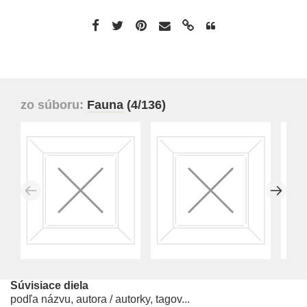
zo súboru:
Fauna
(4/136)
Súvisiace diela
podľa názvu, autora / autorky, tagov...