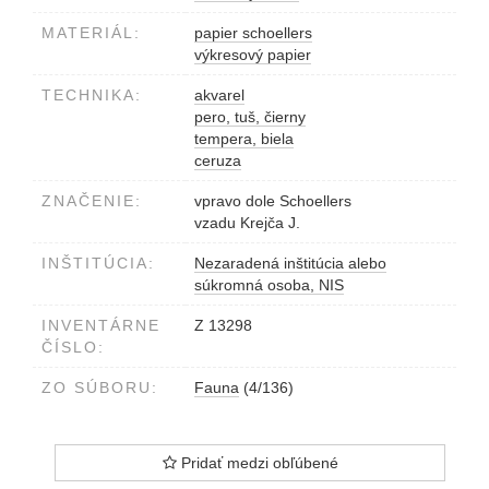
MATERIÁL:
papier schoellers
výkresový papier
TECHNIKA:
akvarel
pero, tuš, čierny
tempera, biela
ceruza
ZNAČENIE:
vpravo dole Schoellers
vzadu Krejča J.
INŠTITÚCIA:
Nezaradená inštitúcia alebo
súkromná osoba, NIS
INVENTÁRNE
Z 13298
ČÍSLO:
ZO SÚBORU:
Fauna
(4/136)
Pridať medzi obľúbené