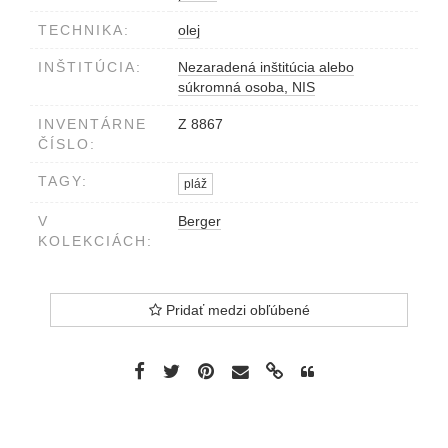
TECHNIKA:
olej
INŠTITÚCIA:
Nezaradená inštitúcia alebo
súkromná osoba, NIS
INVENTÁRNE
Z 8867
ČÍSLO:
TAGY:
pláž
V
Berger
KOLEKCIÁCH:
Pridať medzi obľúbené