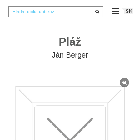
SK
Pláž
Ján Berger