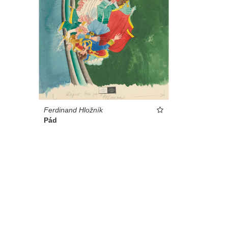
Ferdinand Hložník
Pád