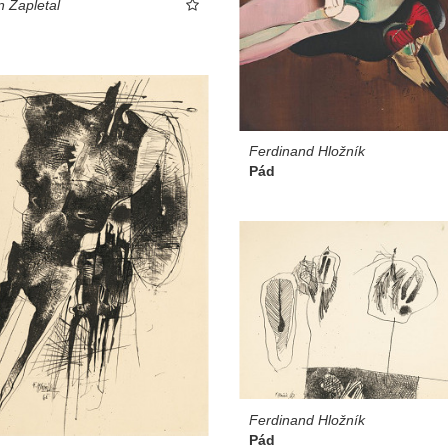
 Zapletal
Ferdinand Hložník
Pád
Ferdinand Hložník
Pád