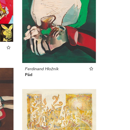
Ferdinand Hložník
Pád