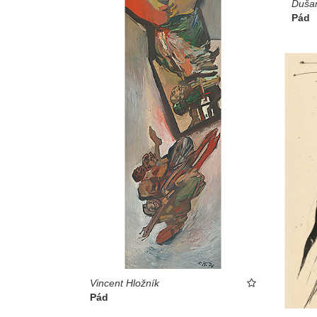
Dušan
Pád
Vincent Hložník
Pád