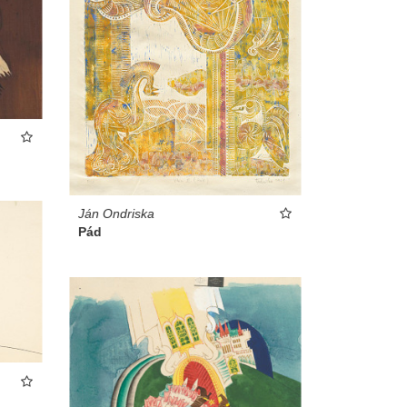
Ján Ondriska
Pád