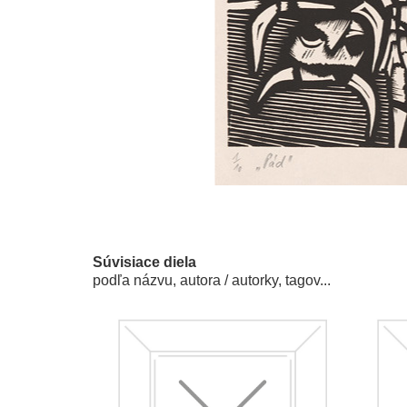
Súvisiace diela
podľa názvu, autora / autorky, tagov...