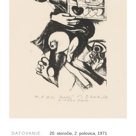
DATOVANIE:
20. storočie, 2. polovica, 1971