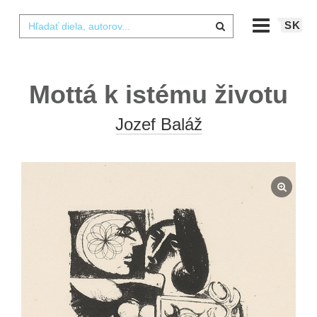
SK
Mottá k istému životu
Jozef Baláž