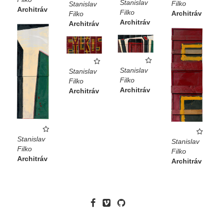
Stanislav
Filko
Stanislav
Architráv
Filko
Architráv
Filko
Architráv
Architráv
Stanislav
Stanislav
Filko
Filko
Architráv
Architráv
Stanislav
Stanislav
Filko
Filko
Architráv
Architráv