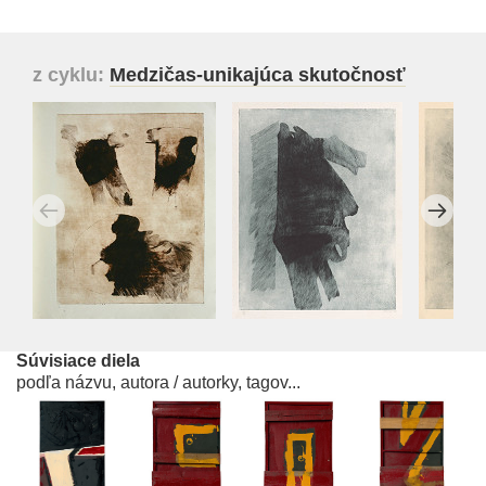
z cyklu:
Medzičas-unikajúca skutočnosť
Súvisiace diela
podľa názvu, autora / autorky, tagov...