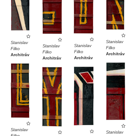
Stanislav
Stanislav
Stanislav
Stanislav
Filko
Filko
Filko
Filko
Architráv
Architráv
Architráv
Architráv
Stanislav
Stanislav
Filko