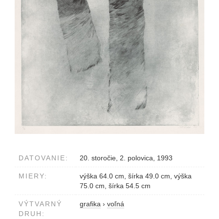
DATOVANIE:
20. storočie, 2. polovica, 1993
MIERY:
výška 64.0 cm, šírka 49.0 cm, výška
75.0 cm, šírka 54.5 cm
VÝTVARNÝ
grafika
›
voľná
DRUH: