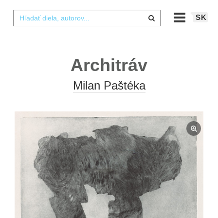
SK
Architráv
Milan Paštéka