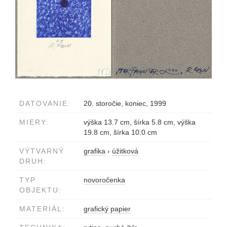
DATOVANIE:
20. storočie, koniec, 1999
MIERY:
výška 13.7 cm, šírka 5.8 cm, výška
19.8 cm, šírka 10.0 cm
VÝTVARNÝ
grafika
›
úžitková
DRUH:
TYP
novoročenka
OBJEKTU:
MATERIÁL:
grafický papier