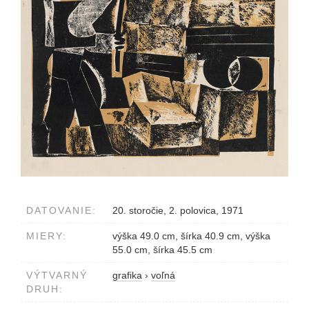
DATOVANIE:
20. storočie, 2. polovica, 1971
MIERY:
výška 49.0 cm, šírka 40.9 cm, výška
55.0 cm, šírka 45.5 cm
VÝTVARNÝ
grafika
›
voľná
DRUH: