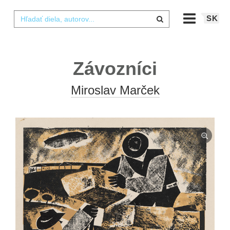
SK
Závozníci
Miroslav Marček