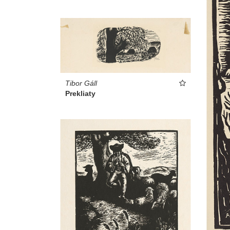
Tibor Gáll
Prekliaty