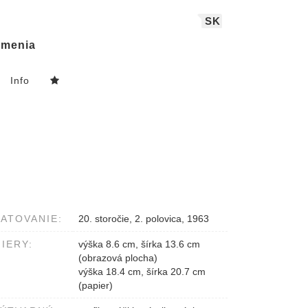
SK
menia
Info
ATOVANIE:
20. storočie, 2. polovica, 1963
IERY:
výška 8.6 cm, šírka 13.6 cm
(obrazová plocha)
výška 18.4 cm, šírka 20.7 cm
(papier)