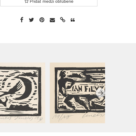
Pridať medzi obľúbené