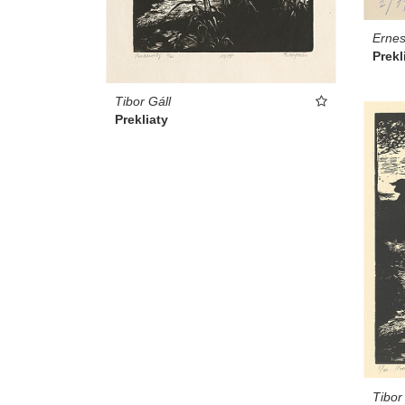
Ernes
Prekli
Tibor Gáll
Prekliaty
Tibor