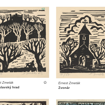
t Zmeták
Ernest Zmeták
slavský hrad
Zvonár