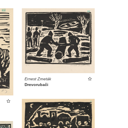
Ernest Zmeták
Drevorubači