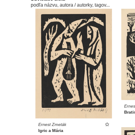
podľa názvu, autora / autorky, tagov...
Ernes
Brati
Ernest Zmeták
Igric a Mária