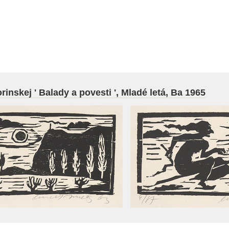
rinskej ' Balady a povesti ', Mladé letá, Ba 1965