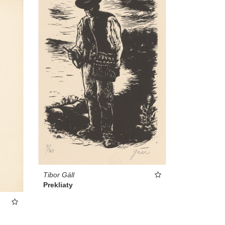
Tibor Gáll
Prekliaty