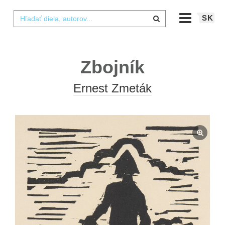
SK
Zbojník
Ernest Zmeták