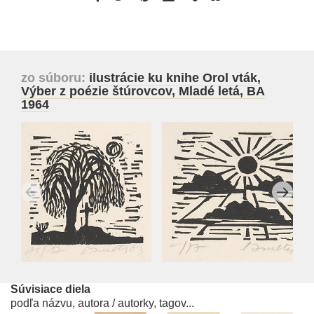
zo súboru:
ilustrácie ku knihe Orol vták,
Výber z poézie štúrovcov, Mladé letá, BA
1964
Súvisiace diela
podľa názvu, autora / autorky, tagov...