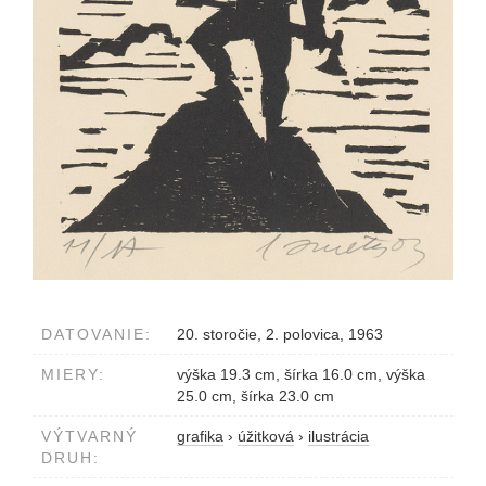
DATOVANIE:
20. storočie, 2. polovica, 1963
MIERY:
výška 19.3 cm, šírka 16.0 cm, výška
25.0 cm, šírka 23.0 cm
VÝTVARNÝ
grafika
›
úžitková
›
ilustrácia
DRUH: