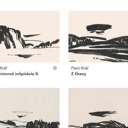
Kráľ
Fero Kráľ
ninové inšpirácie II.
Z Oravy