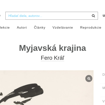
b
u
lekcie
Autori
Články
Vzdelávanie
Reprodukcie
Myjavská krajina
Fero Kráľ
D
M
V