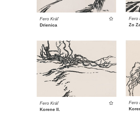
Fero 
Fero Kráľ
Zo Z
Drienica
Fero 
Fero Kráľ
Koren
Korene II.