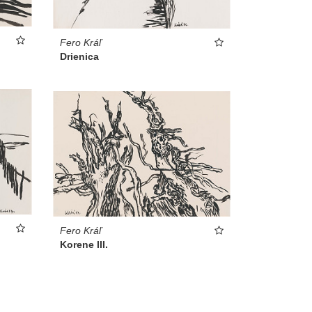
Fero Kráľ
Drienica
Fero Kráľ
Korene III.