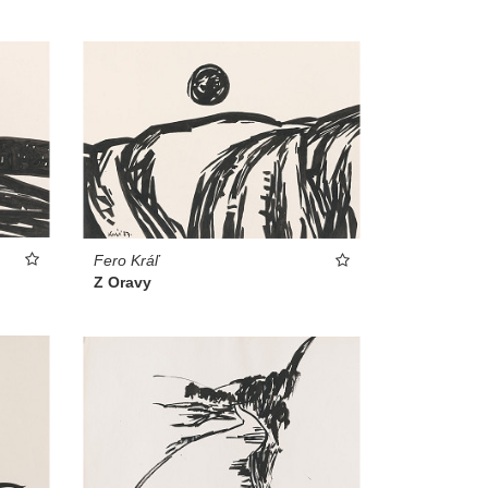
Fero Kráľ
Z Oravy