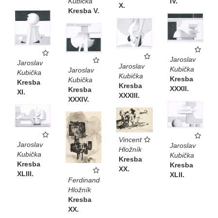
IV.
Kubička
X.
Kresba V.
Jaroslav
Jaroslav
Jaroslav
Kubička
Jaroslav
Kubička
Kubička
Kresba
Kubička
Kresba
Kresba
XXXII.
Kresba
XI.
XXXIII.
XXXIV.
Vincent
Jaroslav
Jaroslav
Hložník
Kubička
Kubička
Kresba
Kresba
Kresba
XX.
XLIII.
XLII.
Ferdinand
Hložník
Kresba
XX.