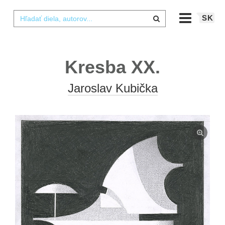
SK
Kresba XX.
Jaroslav Kubička