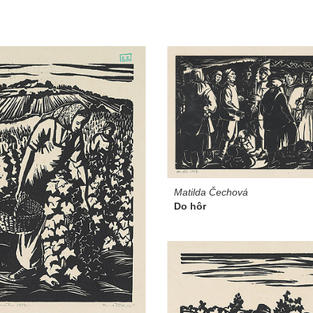
Matilda Čechová
Do hôr