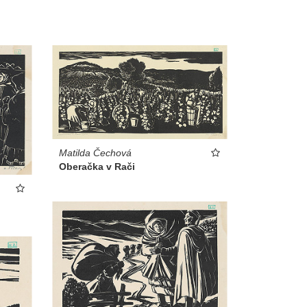
Matilda Čechová
Oberačka v Rači