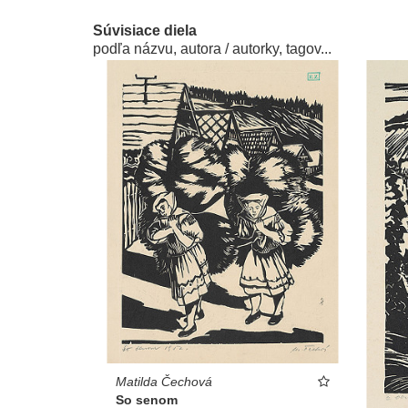
Súvisiace diela
podľa názvu, autora / autorky, tagov...
Matilda Čechová
So senom