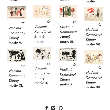
motív
Vladimír
Vladimír
Vladimír
Vladimír
Kompánek
Kompánek
Kompánek
Kompánek
Zimný
Zimný
Zimný
Zimný
motív
motív III.
motív V.
motív VII.
Vladimír
Vladimír
Vladimír
Vladimír
Kompánek
Kompánek
Kompánek
Kompánek
Zimný
Zimný
Zimný
Zimný
motív IX.
motív X.
motív XI.
motív XII.