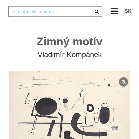
SK
Zimný motív
Vladimír Kompánek