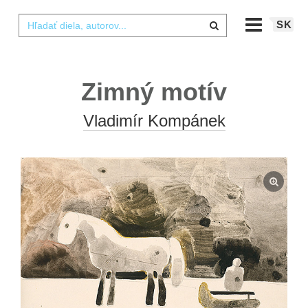
SK
Zimný motív
Vladimír Kompánek