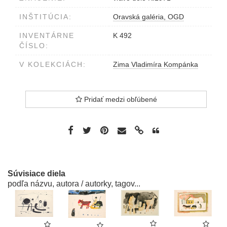
INŠTITÚCIA:
Oravská galéria, OGD
INVENTÁRNE
K 492
ČÍSLO:
V KOLEKCIÁCH:
Zima Vladimíra Kompánka
Pridať medzi obľúbené
Súvisiace diela
podľa názvu, autora / autorky, tagov...