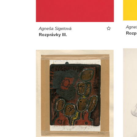
Agneš
Agneša Sigetová
Rozpr
Rozprávky III.