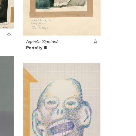
Agneša Sigetová
Portréty III.