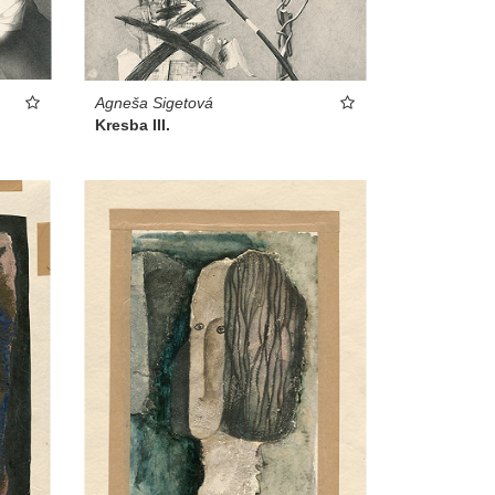
Agneša Sigetová
Kresba III.