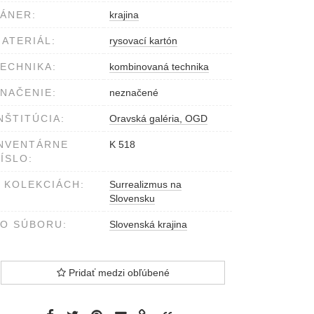
ÁNER:
krajina
ATERIÁL:
rysovací kartón
ECHNIKA:
kombinovaná technika
NAČENIE:
neznačené
NŠTITÚCIA:
Oravská galéria, OGD
NVENTÁRNE
K 518
ÍSLO:
 KOLEKCIÁCH:
Surrealizmus na
Slovensku
O SÚBORU:
Slovenská krajina
Pridať medzi obľúbené