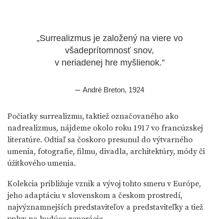
„Surrealizmus je založený na viere vo
všadeprítomnosť snov,
v neriadenej hre myšlienok.”
–
André Breton, 1924
Počiatky surrealizmu, taktiež označovaného ako
nadrealizmus, nájdeme okolo roku 1917 vo francúzskej
literatúre. Odtiaľ sa čoskoro presunul do výtvarného
umenia, fotografie, filmu, divadla, architektúry, módy či
úžitkového umenia.
Kolekcia približuje vznik a vývoj tohto smeru v Európe,
jeho adaptáciu v slovenskom a českom prostredí,
najvýznamnejších predstaviteľov a predstaviteľky a tiež