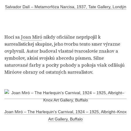
Salvador Dalí – Metamorfóza Narcisa, 1937, Tate Gallery, Londýn
Hoci sa
Joan Miró
nikdy oficiálne nepripojil k
surrealistickej skupine, jeho tvorbu tento smer výrazne
ovplyvnil. Autor budoval vlastné tvaroslovie znakov a
symbolov, akúsi svojskú abecedu písmen. Silne
saturované farby a pocity pohody a pokoja však odlišujú
Miróove obrazy od ostatných surrealistov.
Joan Miró – The Harlequin's Carnival, 1924 – 1925, Albright–Knox
Art Gallery, Buffalo