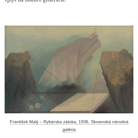
vplyv na budúce generácie.
František Malý – Rybárska zátoka, 1936, Slovenská národná
galéria