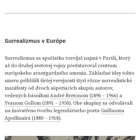
Surrealizmus v Európe
Surrealizmus sa spočiatku rozvíjal najmä v Paríži, ktorý
až do druhej svetovej vojny predstavoval centrum
európskeho avantgardného umenia. Základné idey tohto
smeru priblížili širšej verejnosti štyri rôzne surrealistické
manifesty od dvoch súperiacich skupín autorov,
vedených básnikmi
André Bretonom (1896 – 1966)
a
Yvanom Gollom (1891 – 1950)
. Obe skupiny sa odvolávali
na inovatívnu tvorbu legendárneho poeta
Guillauma
Apollinaira (1880 – 1918)
.