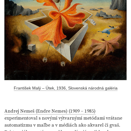
František Malý – Útek, 1936, Slovenská národná galéria
Andrej Nemeš (Endre Nemes) (1909 – 1985)
experimentoval s novými výtvarnými metódami vrátane
automatizmu v maľbe a v médiách ako akvarel či gvaš.