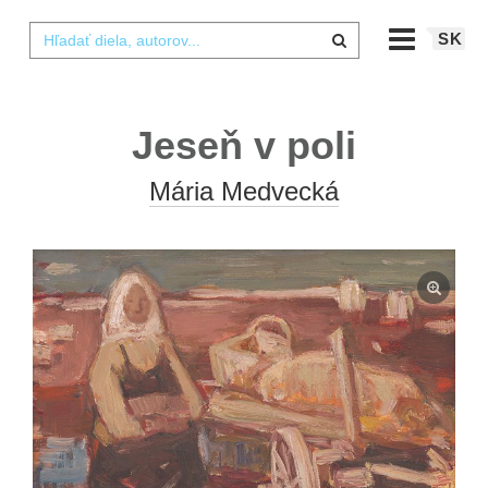
SK
Jeseň v poli
Mária Medvecká