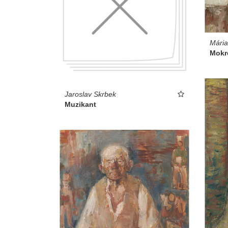
Mári
Mokr
Jaroslav Skrbek
Muzikant