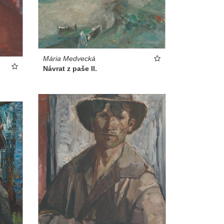
Mária Medvecká
Návrat z paše II.