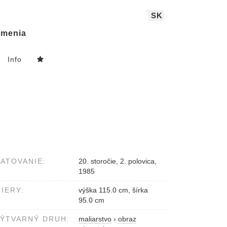
SK
menia
Info
ATOVANIE:
20. storočie, 2. polovica,
1985
IERY:
výška 115.0 cm, šírka
95.0 cm
ÝTVARNÝ DRUH:
maliarstvo
›
obraz