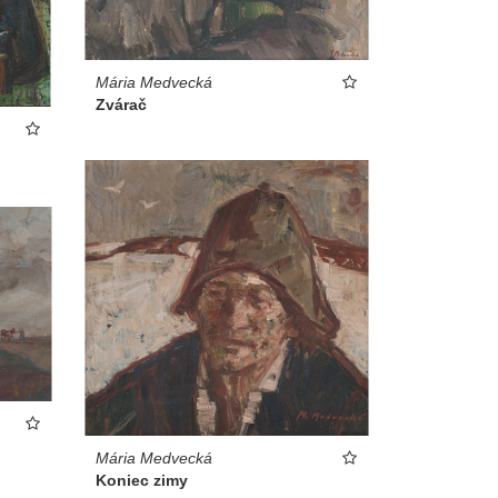
Mária Medvecká
Zvárač
Mária Medvecká
Koniec zimy