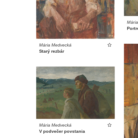
Mári
Portr
Mária Medvecká
Starý rezbár
Mária Medvecká
V podvečer povstania