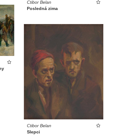
Ctibor Belan
Posledná zima
ny
Ctibor Belan
Slepci