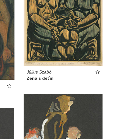
Július Szabó
Žena s deťmi