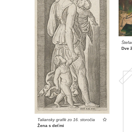
Štefa
Dve 
Taliansky grafik zo 16. storočia
Žena s deťmi