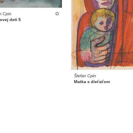
n Cpin
vej deti 5
Štefan Cpin
Matka s dieťaťom