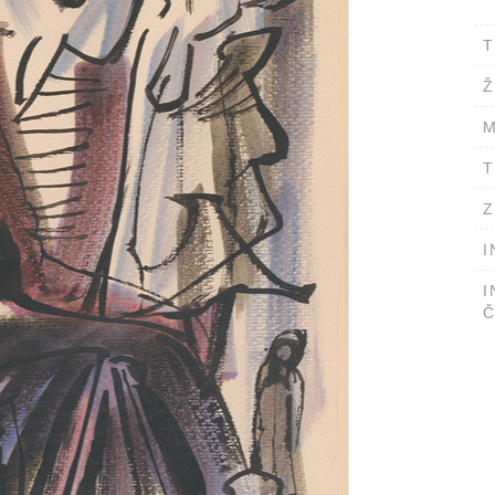
T
Ž
M
T
Z
I
I
Č