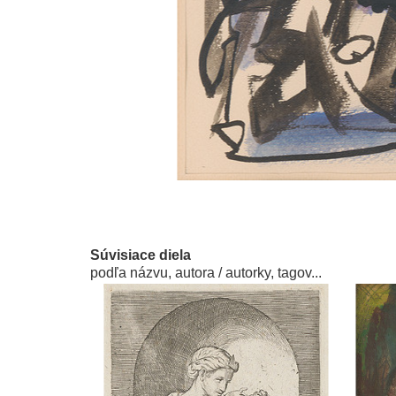
Súvisiace diela
podľa názvu, autora / autorky, tagov...