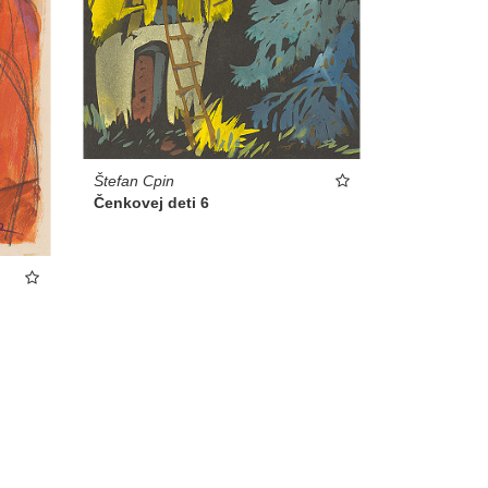
Štefan Cpin
Čenkovej deti 6