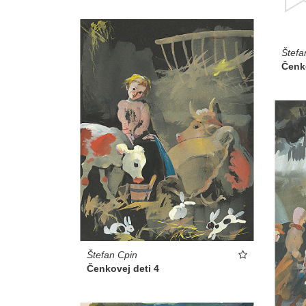
Štefa
Čenk
Štefan Cpin
Čenkovej deti 4