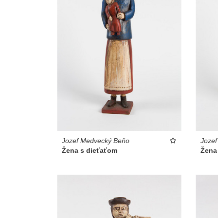
Jozef Medvecký Beňo
Joze
Žena s dieťaťom
Žena