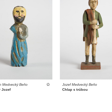
an Medvecký Beňo
Jozef Medvecký Beňo
 Jozef
Chlap s trúbou