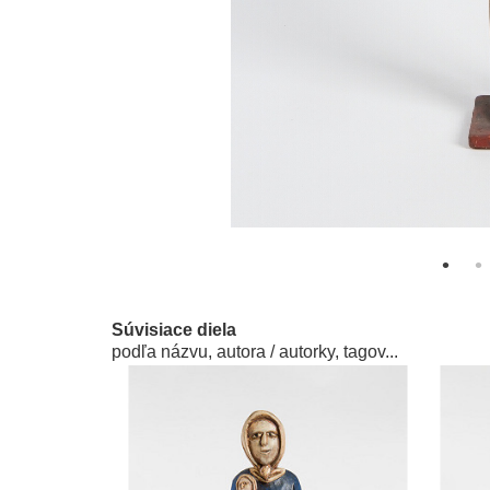
Súvisiace diela
podľa názvu, autora / autorky, tagov...