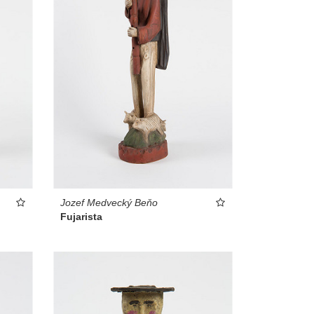
Jozef Medvecký Beňo
Fujarista