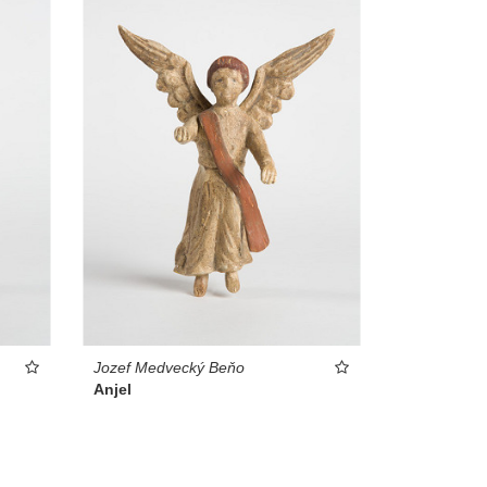
Jozef Medvecký Beňo
Anjel