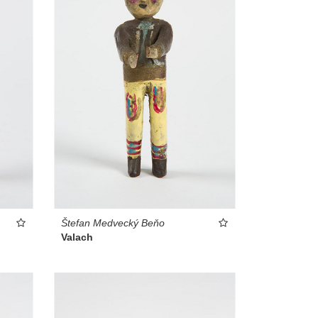
Štefan Medvecký Beňo
Valach