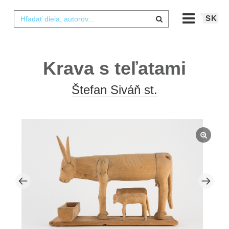
SK
Krava s teľatami
Štefan Siváň st.