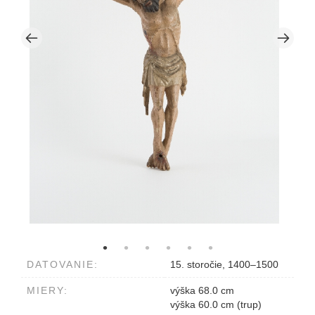
DATOVANIE:
15. storočie, 1400–1500
MIERY:
výška 68.0 cm
výška 60.0 cm (trup)