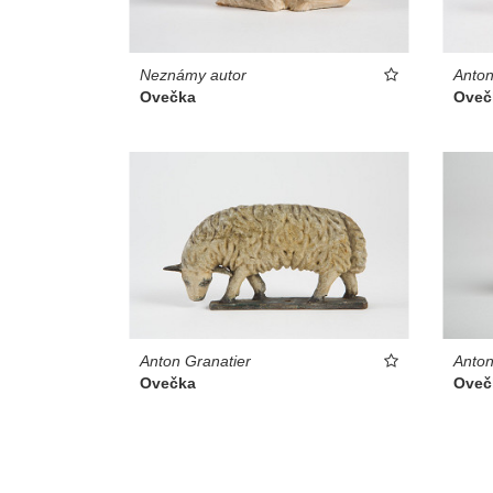
Neznámy autor
Anton
Ovečka
Oveč
Anton Granatier
Anton
Ovečka
Oveč