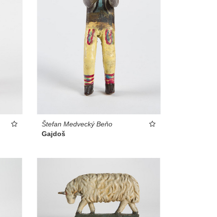
Štefan Medvecký Beňo
Gajdoš