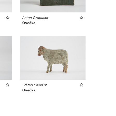
Anton Granatier
Ovečka
Štefan Siváň st.
Ovečka