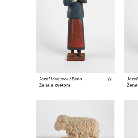
Jozef Medvecký Beňo
Joze
Žena s kvetom
Žena