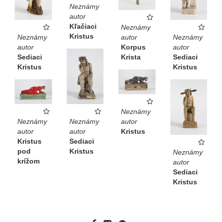
Neznámy
autor
Kľačiaci
Neznámy
Kristus
Neznámy
autor
Neznámy
autor
Korpus
autor
Sediaci
Krista
Sediaci
Kristus
Kristus
Neznámy
Neznámy
Neznámy
autor
autor
autor
Kristus
Kristus
Sediaci
pod
Kristus
Neznámy
krížom
autor
Sediaci
Kristus