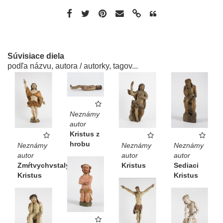
Súvisiace diela
podľa názvu, autora / autorky, tagov...
Neznámy
autor
Kristus z
hrobu
Neznámy
Neznámy
Neznámy
autor
autor
autor
Zmŕtvychvstalý
Kristus
Sediaci
Kristus
Kristus