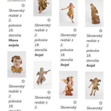
Slovenský
rezbár z
2.
Slovenský
polovice
rezbár z
18.
2.
Slovenský
storočia
Slovenský
polovice
rezbár z
Hlava
rezbár z
18.
2.
anjela
2.
storočia
polovice
polovice
Anjel
18.
18.
storočia
storočia
Anjel
Anjel
Slovenský
rezbár z
2.
Slovenský
polovice
rezbár z
18.
2.
Slovenský
Slovenský
storočia