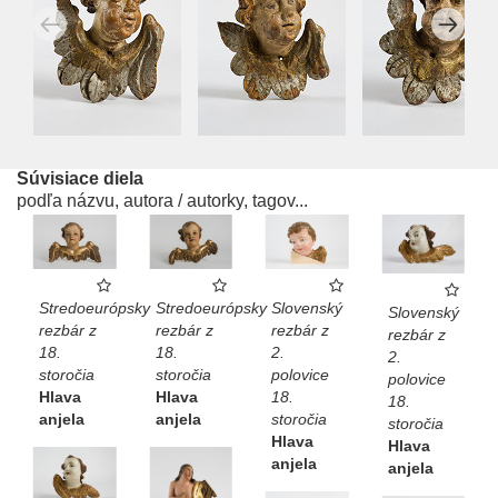
Súvisiace diela
podľa názvu, autora / autorky, tagov...
Stredoeurópsky
Stredoeurópsky
Slovenský
Slovenský
rezbár z
rezbár z
rezbár z
rezbár z
18.
18.
2.
2.
storočia
storočia
polovice
polovice
Hlava
Hlava
18.
18.
anjela
anjela
storočia
storočia
Hlava
Hlava
anjela
anjela