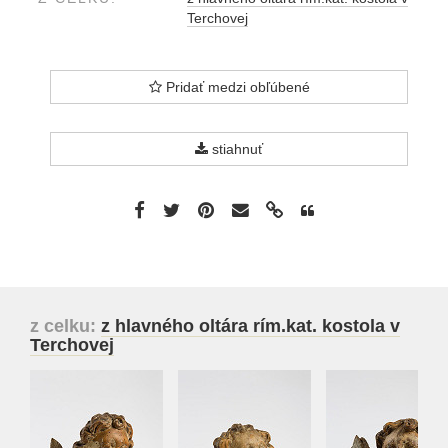
Terchovej
Pridať medzi obľúbené
stiahnuť
z celku:
z hlavného oltára rím.kat. kostola v
Terchovej