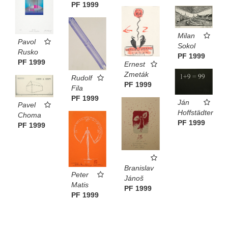
PF 1999
Milan
Pavol
Sokol
Rusko
PF 1999
PF 1999
Ernest
Zmeták
Rudolf
PF 1999
Fila
PF 1999
Ján
Pavel
Hoffstädter
Choma
PF 1999
PF 1999
Branislav
Peter
Jánoš
Matis
PF 1999
PF 1999