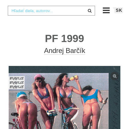
SK
PF 1999
Andrej Barčík