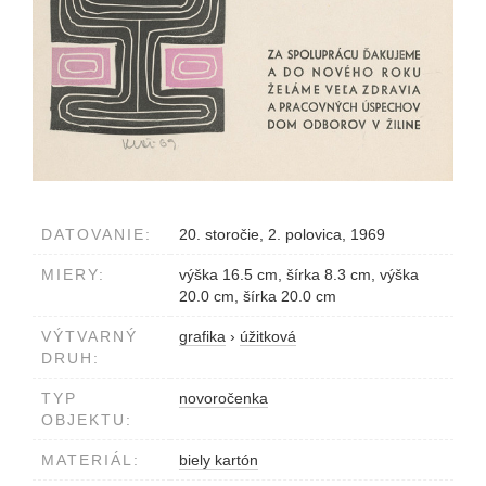
DATOVANIE:
20. storočie, 2. polovica, 1969
MIERY:
výška 16.5 cm, šírka 8.3 cm, výška
20.0 cm, šírka 20.0 cm
VÝTVARNÝ
grafika
›
úžitková
DRUH:
TYP
novoročenka
OBJEKTU:
MATERIÁL:
biely kartón