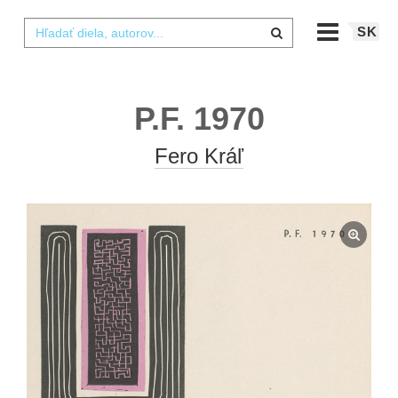
SK
P.F. 1970
Fero Kráľ