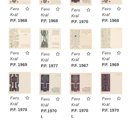
Fero
Fero
Fero
Fero
Kráľ
Kráľ
Kráľ
Kráľ
P.F. 1968
P.F. 1968
P.F. 1968
P.F. 1970
Fero
Fero
Fero
Fero
Kráľ
Kráľ
Kráľ
Kráľ
P.F. 1969
P.F. 1969
P.F. 1967
P.F. 1977
Fero
Fero
Fero
Fero
Kráľ
Kráľ
Kráľ
Kráľ
P.F. 1970
P.F. 1970
P.F. 1970
P.F.1970
I.
I.