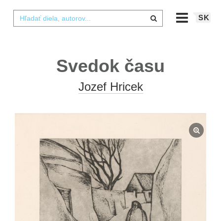
SK
Svedok času
Jozef Hricek