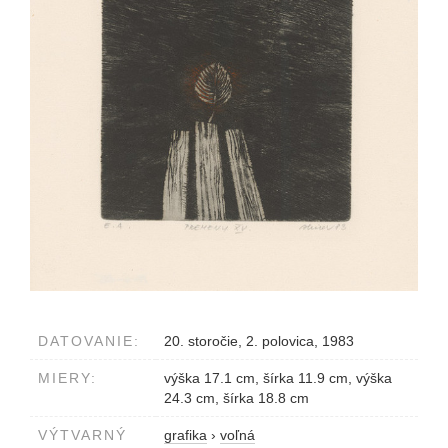
DATOVANIE:
20. storočie, 2. polovica, 1983
MIERY:
výška 17.1 cm, šírka 11.9 cm, výška
24.3 cm, šírka 18.8 cm
VÝTVARNÝ
grafika
›
voľná