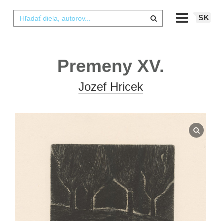
SK
Premeny XV.
Jozef Hricek