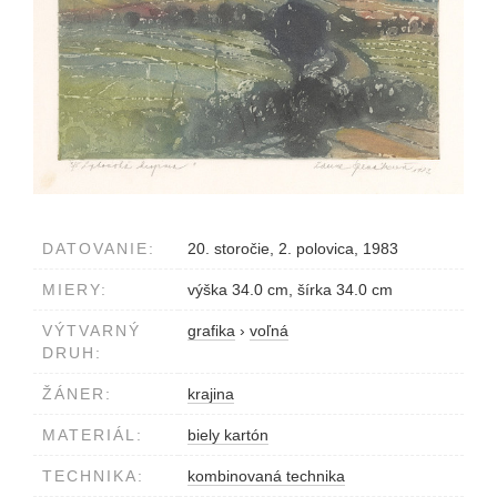
DATOVANIE:
20. storočie, 2. polovica, 1983
MIERY:
výška 34.0 cm, šírka 34.0 cm
VÝTVARNÝ
grafika
›
voľná
DRUH:
ŽÁNER:
krajina
MATERIÁL:
biely kartón
TECHNIKA:
kombinovaná technika