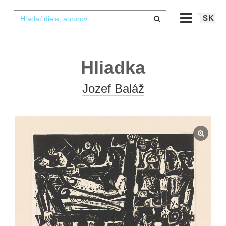
SK
Hliadka
Jozef Baláž