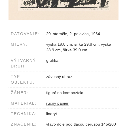
DATOVANIE:
20. storočie, 2. polovica, 1964
MIERY:
výška 19.8 cm, šírka 29.8 cm, výška
28.9 cm, šírka 39.0 cm
VÝTVARNÝ
grafika
DRUH:
TYP
závesný obraz
OBJEKTU:
ŽÁNER:
figurálna kompozícia
MATERIÁL:
ručný papier
TECHNIKA:
linoryt
ZNAČENIE:
vľavo dole pod tlačou ceruzou 145/200