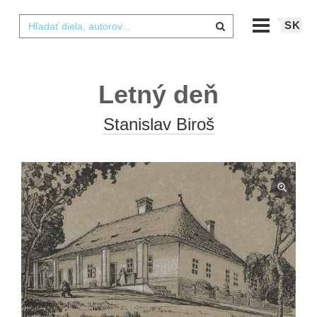
SK
Letný deň
Stanislav Biroš