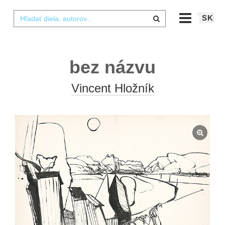
SK
bez názvu
Vincent Hložník