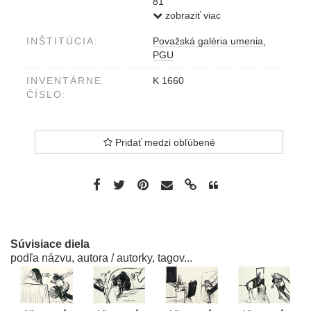
81
tušom
zobraziť viac
null0001000058
INŠTITÚCIA:
Považská galéria umenia,
PGU
INVENTÁRNE
K 1660
ČÍSLO:
Pridať medzi obľúbené
Súvisiace diela
podľa názvu, autora / autorky, tagov...