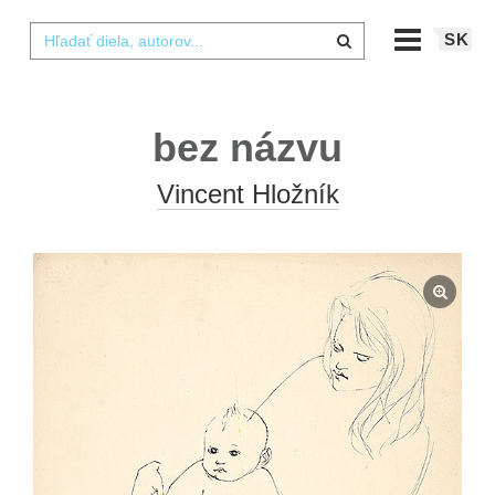
SK
bez názvu
Vincent Hložník