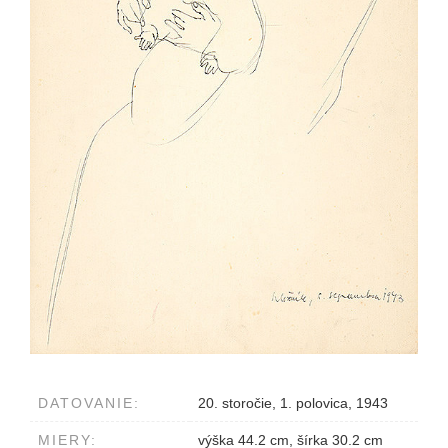
DATOVANIE:
20. storočie, 1. polovica, 1943
MIERY:
výška 44.2 cm, šírka 30.2 cm