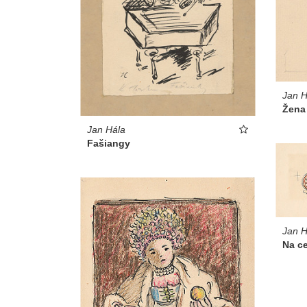
Jan H
Žena
Jan Hála
Fašiangy
Jan H
Na c