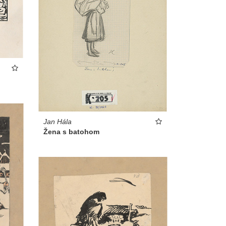
Jan Hála
Žena s batohom