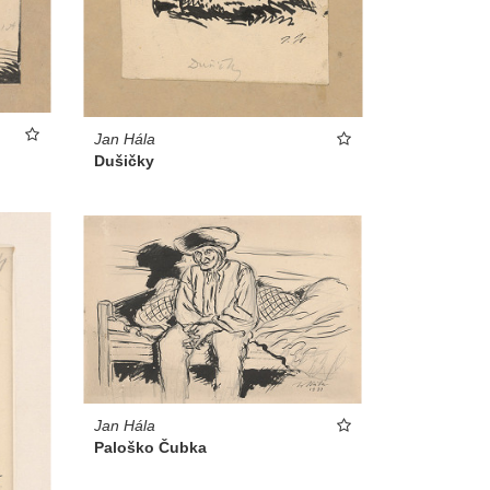
Jan Hála
Dušičky
Jan Hála
Paloško Čubka