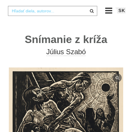
SK
Snímanie z kríža
Július Szabó