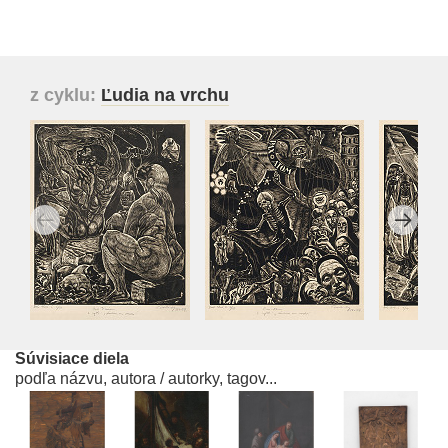
z cyklu:
Ľudia na vrchu
Súvisiace diela
podľa názvu, autora / autorky, tagov...