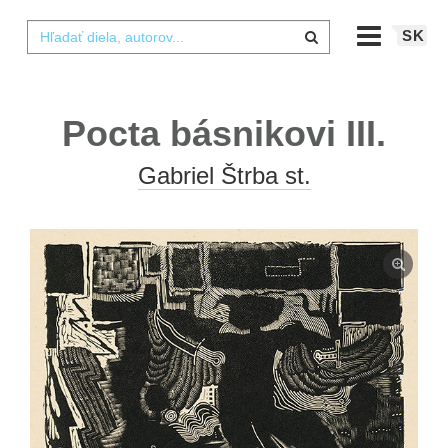
SK
Pocta básnikovi III.
Gabriel Štrba st.