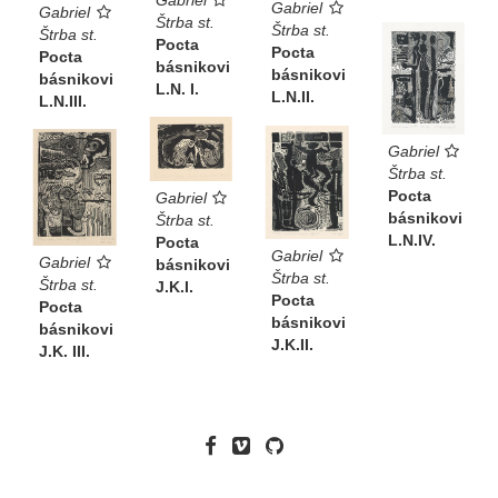
Gabriel
Gabriel
Gabriel
Štrba st.
Štrba st.
Štrba st.
Pocta
Pocta
Pocta
básnikovi
básnikovi
básnikovi
L.N. I.
L.N.II.
L.N.III.
Gabriel
Štrba st.
Pocta
Gabriel
básnikovi
Štrba st.
L.N.IV.
Pocta
Gabriel
Gabriel
básnikovi
Štrba st.
Štrba st.
J.K.I.
Pocta
Pocta
básnikovi
básnikovi
J.K.II.
J.K. III.