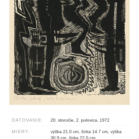
DATOVANIE:
20. storočie, 2. polovica, 1972
MIERY:
výška 21.0 cm, šírka 14.7 cm, výška
30.9 cm, šírka 22.0 cm