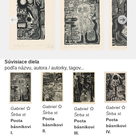
Súvisiace diela
podľa názvu, autora / autorky, tagov...
Gabriel
Gabriel
Gabriel
Gabriel
Štrba st.
Štrba st.
Štrba st.
Štrba st.
Pocta
Pocta
Pocta
Pocta
básnikovi
básnikovi
básnikovi
básnikovi
II.
IV.
I.
III.