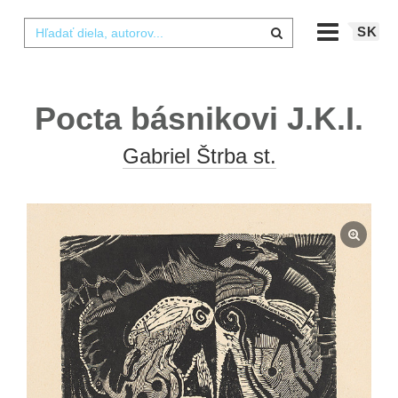
SK
Pocta básnikovi J.K.I.
Gabriel Štrba st.