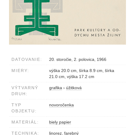
DATOVANIE:
20. storočie, 2. polovica, 1966
MIERY:
výška 20.0 cm, šírka 8.9 cm, šírka
21.0 cm, výška 17.2 cm
VÝTVARNÝ
grafika
›
úžitková
DRUH:
TYP
novoročenka
OBJEKTU:
MATERIÁL:
biely papier
TECHNIKA:
linorez, farebný