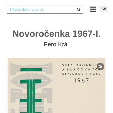
SK
Novoročenka 1967-I.
Fero Kráľ