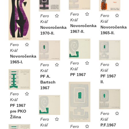
Fero
Fero
Fero
Kráľ
Kráľ
Kráľ
Novoročenka
Novoročenka
Novoročenka
1967-II.
1965-II.
1970-II.
Fero
Kráľ
Novoročenka
1965-I.
Fero
Fero
Fero
Kráľ
Kráľ
Kráľ
PF 1967
PF 1967
PF A.
II.
Bartsch
1967
Fero
Kráľ
PF 1967
pre PKO
Fero
Žilina
Kráľ
Fero
P.F.1967
Kráľ
Fero