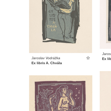
Jaros
Jaroslav Vodrážka
Ex li
Ex libris A. Chvála