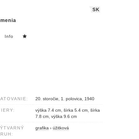
SK
menia
Info
ATOVANIE:
20. storočie, 1. polovica, 1940
IERY:
výška 7.4 cm, šírka 5.4 cm, šírka
7.8 cm, výška 9.6 cm
VÝTVARNÝ
grafika
›
úžitková
RUH: