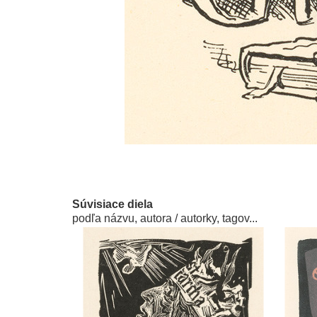
Súvisiace diela
podľa názvu, autora / autorky, tagov...