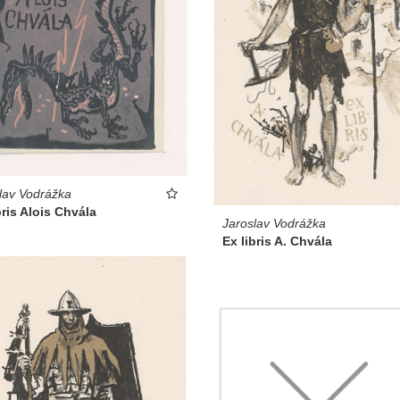
lav Vodrážka
bris Alois Chvála
Jaroslav Vodrážka
Ex libris A. Chvála