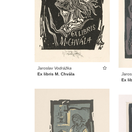
Jaroslav Vodrážka
Jaros
Ex libris M. Chvála
Ex li