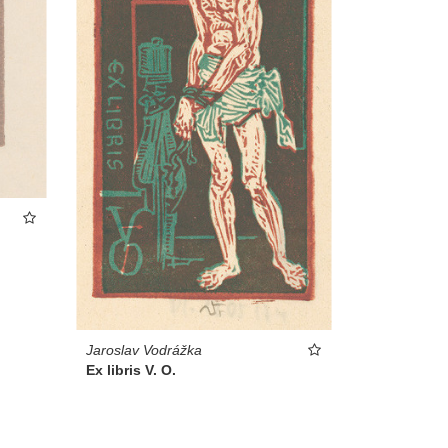
Jaroslav Vodrážka
Ex libris V. O.