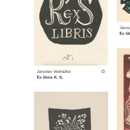
Jaros
Ex li
Jaroslav Vodrážka
Ex libris K. S.