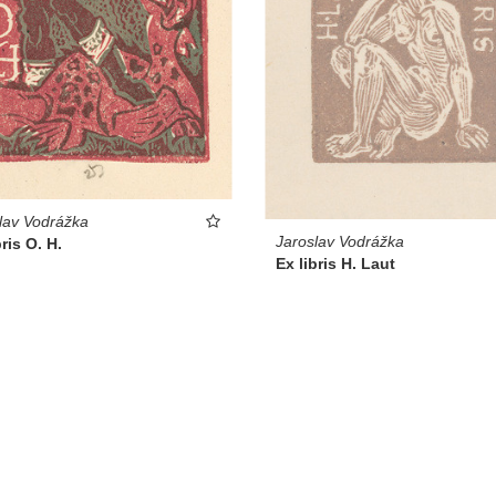
lav Vodrážka
Jaroslav Vodrážka
bris O. H.
Ex libris H. Laut