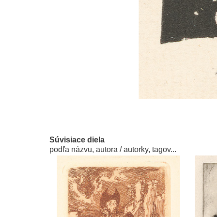
Súvisiace diela
podľa názvu, autora / autorky, tagov...