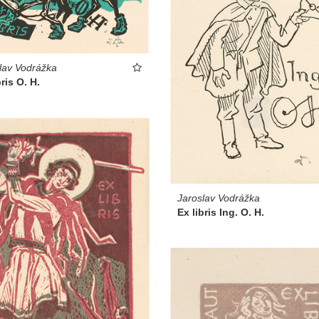
lav Vodrážka
bris O. H.
Jaroslav Vodrážka
Ex libris Ing. O. H.