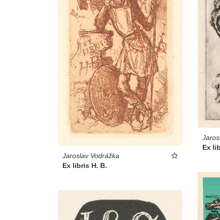
Jaros
Ex li
Jaroslav Vodrážka
Ex libris H. B.