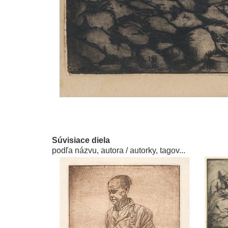
Súvisiace diela
podľa názvu, autora / autorky, tagov...