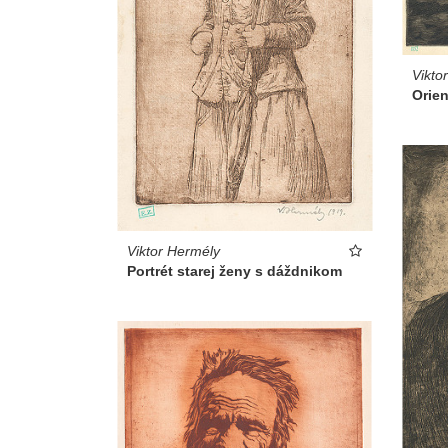
Vikto
Orien
Viktor Hermély
Portrét starej ženy s dáždnikom