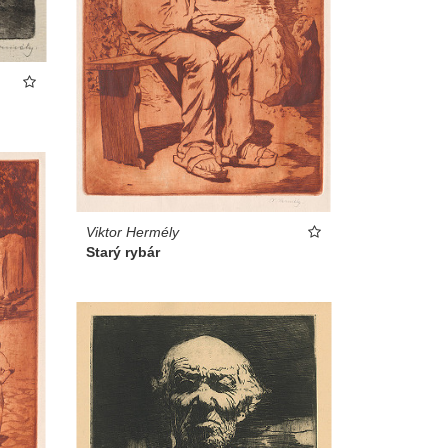
Viktor Hermély
Starý rybár