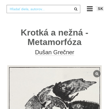
SK
Krotká a nežná -
Metamorfóza
Dušan Grečner