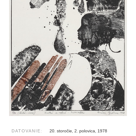
DATOVANIE:
20. storočie, 2. polovica, 1978