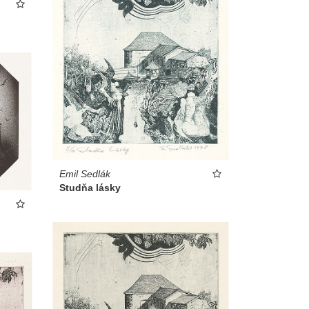
Emil Sedlák
Studňa lásky