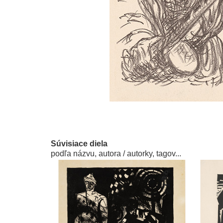
Súvisiace diela
podľa názvu, autora / autorky, tagov...