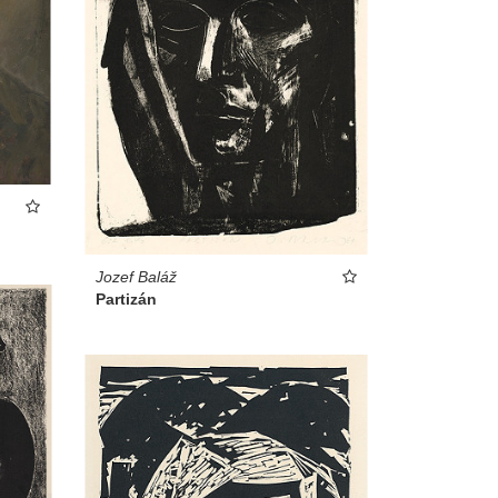
Jozef Baláž
Partizán