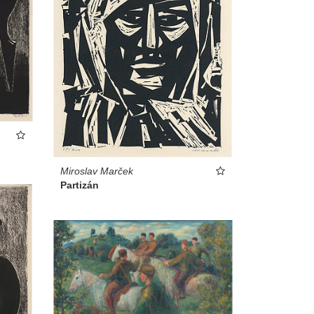
Miroslav Marček
Partizán