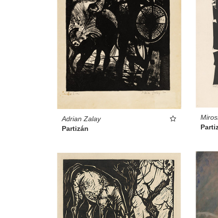
Miros
Adrian Zalay
Parti
Partizán