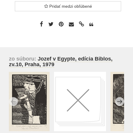
Pridať medzi obľúbené
zo súboru:
Jozef v Egypte, edícia Biblos,
zv.10, Praha, 1979