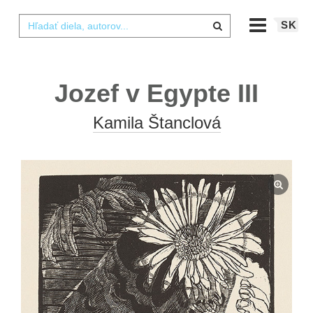
SK
Jozef v Egypte III
Kamila Štanclová