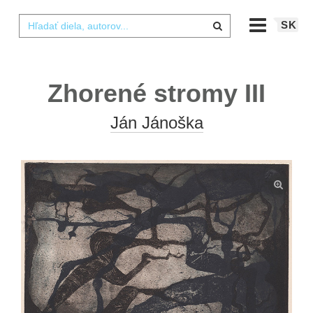
SK
Zhorené stromy III
Ján Jánoška