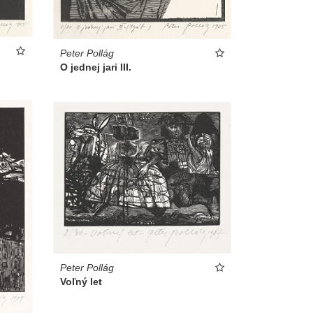
Peter Pollág
O jednej jari III.
Peter Pollág
Voľný let