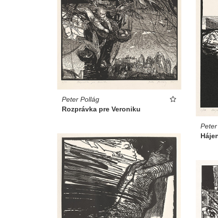
Peter Pollág
Rozprávka pre Veroniku
Peter
Háje