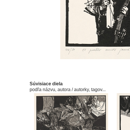
Súvisiace diela
podľa názvu, autora / autorky, tagov...