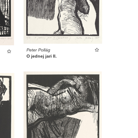
Peter Pollág
O jednej jari II.