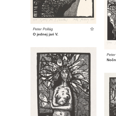
Peter Pollág
O jednej jari V.
Peter
Noční